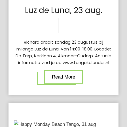
Luz de Luna, 23 aug.
02 feb
donderdag
2023
5:25 pm
Richard draait zondag 23 augustus bij
milonga Luz de Luna. Van 14:00-18:00. Locatie:
De Terp, Kerklaan 4, Alkmaar-Oudorp. Actuele
informatie vind je op www.tangokalender.nl
Read More