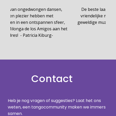
De beste laagdrempelige, informele en
vriendelijke milonga die ik ken met altijd
geweldige muziek door dj El Fresco! -Joep C
de Jong-
Contact
Heb je nog vragen of suggesties? Laat het ons
weten, een tangocommunity maken we immers
samen.