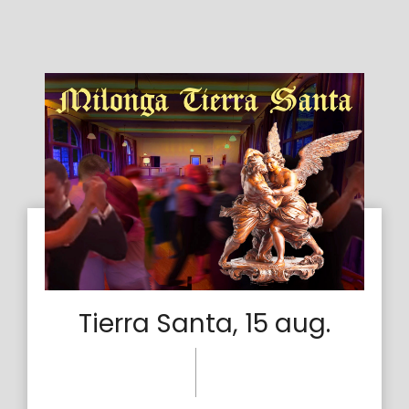
Tierra Santa, 15 aug.
21 okt
dinsdag
2025
5:40 pm