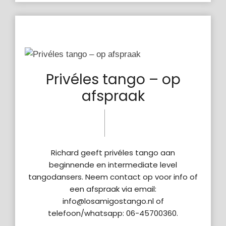
Privéles tango – op
afspraak
25 aug
donderdag
2022
3:58 pm
Richard geeft privéles tango aan
beginnende en intermediate level
tangodansers. Neem contact op voor info of
een afspraak via email:
info@losamigostango.nl of
telefoon/whatsapp: 06-45700360.