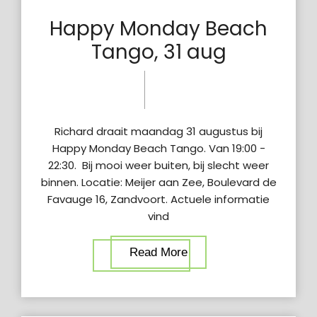
Happy Monday Beach
Tango, 31 aug
12 jul
woensdag
2023
10:30 am
Richard draait maandag 31 augustus bij
Happy Monday Beach Tango. Van 19:00 -
22:30. Bij mooi weer buiten, bij slecht weer
binnen. Locatie: Meijer aan Zee, Boulevard de
Favauge 16, Zandvoort. Actuele informatie
vind
Read More