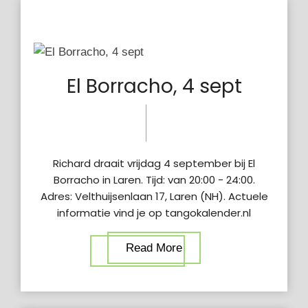
El Borracho, 4 sept
21 nov
vrijdag
2025
12:41 pm
Richard draait vrijdag 4 september bij El
Borracho in Laren. Tijd: van 20:00 - 24:00.
Adres: Velthuijsenlaan 17, Laren (NH). Actuele
informatie vind je op tangokalender.nl
Read More