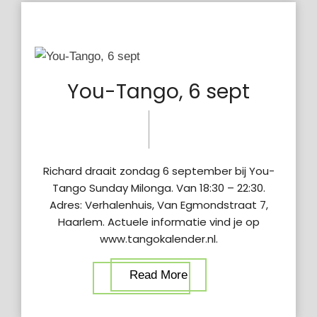
You-Tango, 6 sept
03 okt
maandag
2022
5:30 pm
Richard draait zondag 6 september bij You-
Tango Sunday Milonga. Van 18:30 – 22:30.
Adres: Verhalenhuis, Van Egmondstraat 7,
Haarlem. Actuele informatie vind je op
www.tangokalender.nl.
Read More